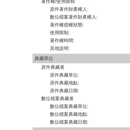
著作權/使用限制
原件著作財產權人
:
數位檔案著作財產權人
:
著作權授權狀態
:
使用限制
:
著作權時間
:
其他說明
:
典藏單位
原件典藏者
原件典藏單位
:
原件典藏地點
:
原件典藏日期
:
數位檔案典藏者
數位檔案典藏單位
:
數位檔案典藏地點
:
數位檔案典藏日期
: