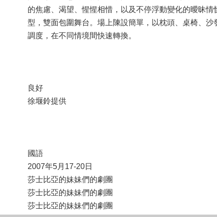
的焦慮、渴望、惺惺相惜，以及不停浮動變化的曖昧情
型，雙面包圍舞台。場上陳設簡單，以枕頭、桌椅、沙
調度，在不同情境間快速轉換。
良好
徐堰鈴提供
國語
2007年5月17-20日
莎士比亞的妹妹們的劇團
莎士比亞的妹妹們的劇團
莎士比亞的妹妹們的劇團