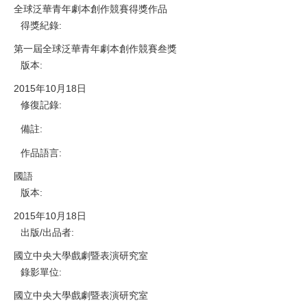
全球泛華青年劇本創作競賽得獎作品
得獎紀錄
:
第一屆全球泛華青年劇本創作競賽叁獎
版本
:
2015年10月18日
修復記錄
:
備註
:
作品語言
:
國語
版本
:
2015年10月18日
出版/出品者
:
國立中央大學戲劇暨表演研究室
錄影單位
:
國立中央大學戲劇暨表演研究室