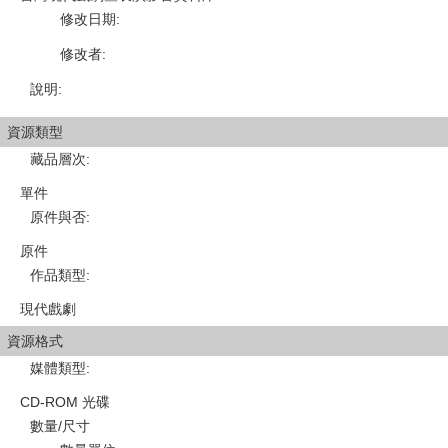
修改日期
:
修改者
:
說明
:
資源類型
藏品層次
:
單件
原件與否
:
原件
作品類型
:
現代戲劇
資源格式
媒體類型
:
CD-ROM 光碟
數量/尺寸