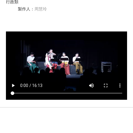
行政類
製作人
：
周慧玲