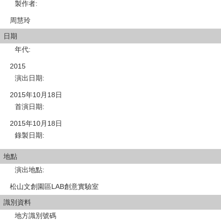
製作者
:
周慧玲
日期
年代
:
2015
演出日期
:
2015年10月18日
首演日期
:
2015年10月18日
錄製日期
:
地點
演出地點
:
松山文創園區LAB創意實驗室
識別資料
地方識別號碼