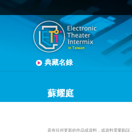
典藏名錄
蘇耀庭
若有任何更新的作品或資料，或資料需要勘誤