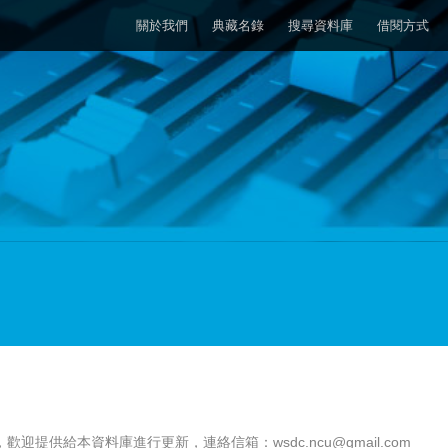
關於我們
典藏名錄
搜尋資料庫
借閱方式
，歡迎提供給本資料庫進行更新，連絡信箱：
wsdc.ncu@gmail.com