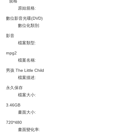
規格
原始規格
:
數位影音光碟(DVD)
數位化類別
:
影音
檔案類型
:
mpg2
檔案名稱
:
男孩 The Little Child
檔案描述
:
永久保存
檔案大小
:
3.46GB
畫面大小
:
720*480
畫面變化率
: