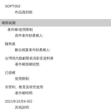
SOPT002
作品識別號
:
權限範圍
著作權/使用限制
原件著作財產權人
:
魏雋展
數位檔案著作財產權人
:
台灣現代戲劇暨表演影音資料庫
著作權授權狀態
:
已授權
使用限制
:
非營利、教育及研究使用
著作權時間
:
2011年10月6-9日
其他說明
: