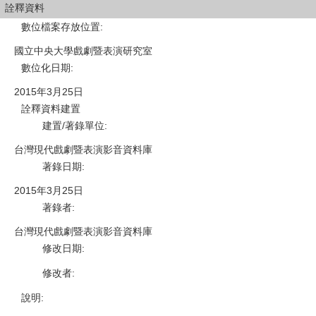
詮釋資料
數位檔案存放位置
:
國立中央大學戲劇暨表演研究室
數位化日期
:
2015年3月25日
詮釋資料建置
建置/著錄單位
:
台灣現代戲劇暨表演影音資料庫
著錄日期
:
2015年3月25日
著錄者
:
台灣現代戲劇暨表演影音資料庫
修改日期
:
修改者
:
說明
: