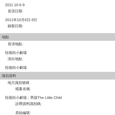
2011.10.6-9
首演日期
:
2011年10月6日-9日
錄製日期
:
地點
首演地點
:
牯嶺街小劇場
演出地點
:
牯嶺街小劇場
識別資料
地方識別號碼
檔案名稱
:
牯嶺街小劇場；男孩The Little Child
詮釋資料識別碼
:
原始編號
: