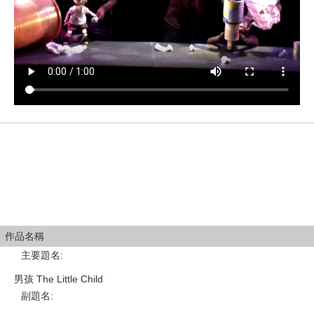
作品名稱
主要題名
:
男孩 The Little Child
副題名
: