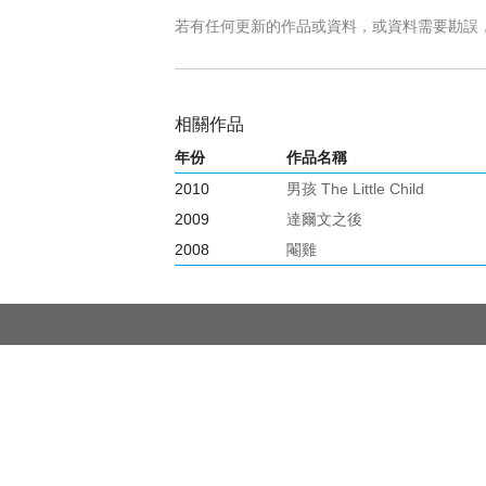
若有任何更新的作品或資料，或資料需要勘誤
相關作品
年份
作品名稱
2010
男孩 The Little Child
2009
達爾文之後
2008
閹雞