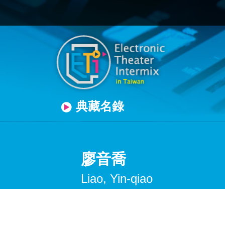
典藏名錄
廖音喬
Liao, Yin-qiao