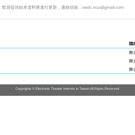
，歡迎提供給本資料庫進行更新，連絡信箱：
wsdc.ncu@gmail.com
職
舞
舞
舞
Copyrights © Electronic Theater Intermix in Taiwan All Rights Reserved.