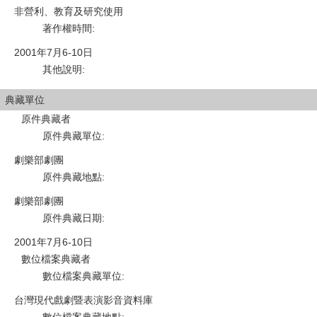
非營利、教育及研究使用
著作權時間
:
2001年7月6-10日
其他說明
:
典藏單位
原件典藏者
原件典藏單位
:
劇樂部劇團
原件典藏地點
:
劇樂部劇團
原件典藏日期
:
2001年7月6-10日
數位檔案典藏者
數位檔案典藏單位
:
台灣現代戲劇暨表演影音資料庫