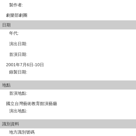
製作者
:
劇樂部劇團
日期
年代
:
演出日期
:
首演日期
:
2001年7月6日-10日
錄製日期
:
地點
首演地點
:
國立台灣藝術教育館演藝廳
演出地點
:
識別資料
地方識別號碼