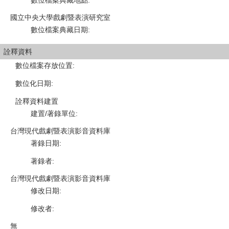
數位檔案典藏地點
:
國立中央大學戲劇暨表演研究室
數位檔案典藏日期
:
詮釋資料
數位檔案存放位置
:
數位化日期
:
詮釋資料建置
建置/著錄單位
:
台灣現代戲劇暨表演影音資料庫
著錄日期
:
著錄者
:
台灣現代戲劇暨表演影音資料庫
修改日期
:
修改者
:
無