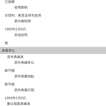
已授權
使用限制
:
非營利、教育及研究使用
著作權時間
:
1993年2月6日
其他說明
:
無
典藏單位
原件典藏者
原件典藏單位
:
劉守曜
原件典藏地點
:
劉守曜
原件典藏日期
:
1993年2月6日
數位檔案典藏者