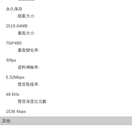
永久保存
檔案大小
:
2519.04MB
畫面大小
:
704*480
畫面變化率
:
30fps
資料傳輸率
:
5.32Mbps
聲音取樣率
:
48 KHz
聲音深度位元數
:
1536 Kbps
其他