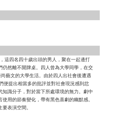
馬克，這四名四十歲出頭的男人，聚在一起邊打
們仍然離不開牌桌。四人曾為大學同學，在交
崇尚藝文的大學生活。由於四人出社會後遭遇
他們便提出相當多的批評並對社會現況感到忿
代知識分子，對於當下所處環境的無力。劇中
言使用的節奏變化，帶有黑色喜劇的幽默感。
主要表演空間。