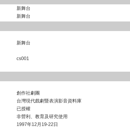
新舞台
新舞台
新舞台
cs001
創作社劇團
台灣現代戲劇暨表演影音資料庫
已授權
非營利、教育及研究使用
1997年12月19-22日