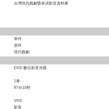
台灣現代戲劇暨表演影音資料庫
單件
原件
現代戲劇
DVD 數位影音光碟
1卷
97分10秒
VHS
影音