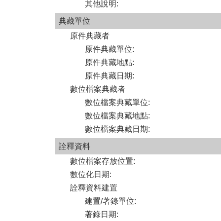
其他說明
:
典藏單位
原件典藏者
原件典藏單位
:
原件典藏地點
:
原件典藏日期
:
數位檔案典藏者
數位檔案典藏單位
:
數位檔案典藏地點
:
數位檔案典藏日期
:
詮釋資料
數位檔案存放位置
:
數位化日期
:
詮釋資料建置
建置/著錄單位
:
著錄日期
: