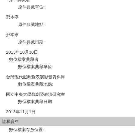
原件典藏單位
:
邢本寧
原件典藏地點
:
邢本寧
原件典藏日期
:
2013年10月30日
數位檔案典藏者
數位檔案典藏單位
:
台灣現代戲劇暨表演影音資料庫
數位檔案典藏地點
:
國立中央大學戲劇暨表演研究室
數位檔案典藏日期
:
2013年11月1日
詮釋資料
數位檔案存放位置
: