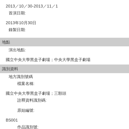
2013／10／30-2013／11／1
首演日期
:
2013年10月30日
錄製日期
:
地點
演出地點
:
國立中央大學黑盒子劇場；中央大學黑盒子劇場
識別資料
地方識別號碼
檔案名稱
:
國立中央大學黑盒子劇場；三顆頭
詮釋資料識別碼
:
原始編號
:
BS001
作品識別號
: