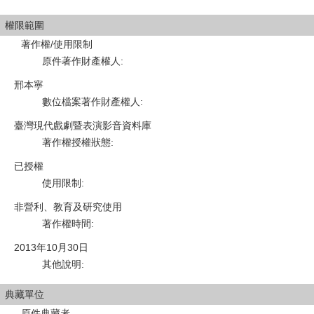
權限範圍
著作權/使用限制
原件著作財產權人
:
邢本寧
數位檔案著作財產權人
:
臺灣現代戲劇暨表演影音資料庫
著作權授權狀態
:
已授權
使用限制
:
非營利、教育及研究使用
著作權時間
:
2013年10月30日
其他說明
:
典藏單位
原件典藏者