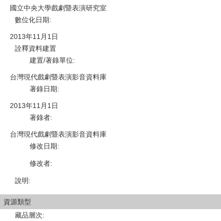
國立中央大學戲劇暨表演研究室
數位化日期
:
2013年11月1日
詮釋資料建置
建置/著錄單位
:
台灣現代戲劇暨表演影音資料庫
著錄日期
:
2013年11月1日
著錄者
:
台灣現代戲劇暨表演影音資料庫
修改日期
:
修改者
:
說明
:
資源類型
藏品層次
: