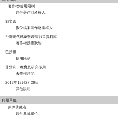
著作權/使用限制
原件著作財產權人
:
郭文泰
數位檔案著作財產權人
:
台灣現代戲劇暨表演影音資料庫
著作權授權狀態
:
已授權
使用限制
:
非營利、教育及研究使用
著作權時間
:
2013年12月27-29日
其他說明
:
典藏單位
原件典藏者
原件典藏單位
: