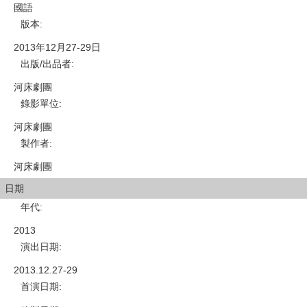
國語
版本
:
2013年12月27-29日
出版/出品者
:
河床劇團
錄影單位
:
河床劇團
製作者
:
河床劇團
日期
年代
:
2013
演出日期
:
2013.12.27-29
首演日期
: