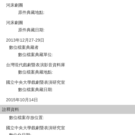
河床劇團
原件典藏地點
:
河床劇團
原件典藏日期
:
2013年12月27-29日
數位檔案典藏者
數位檔案典藏單位
:
台灣現代戲劇暨表演影音資料庫
數位檔案典藏地點
:
國立中央大學戲劇暨表演研究室
數位檔案典藏日期
:
2015年10月14日
詮釋資料
數位檔案存放位置
:
國立中央大學戲劇暨表演研究室
數位化日期
: