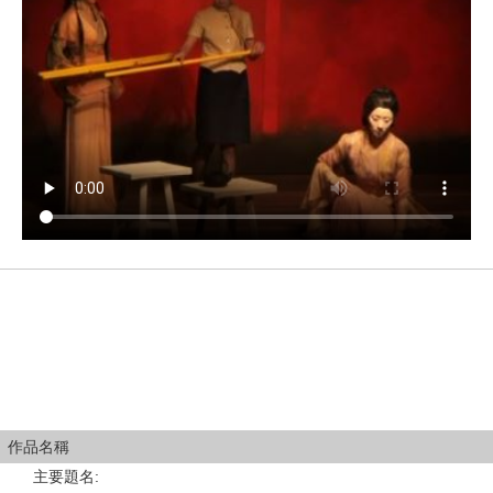
作品名稱
主要題名
: