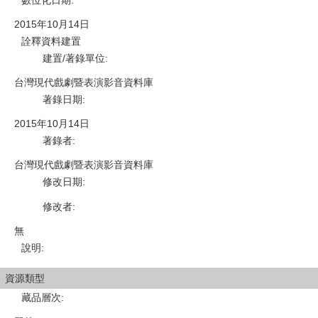
2015年10月14日
詮釋資料建置
建置/著錄單位
:
台灣現代戲劇暨表演影音資料庫
著錄日期
:
2015年10月14日
著錄者
:
台灣現代戲劇暨表演影音資料庫
修改日期
:
修改者
:
無
說明
:
資源類型
藏品層次
: