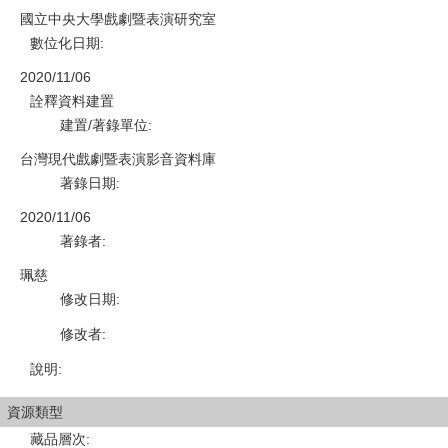
國立中央大學戲劇暨表演研究室
數位化日期
:
2020/11/06
詮釋資料建置
建置/著錄單位
:
台灣現代戲劇暨表演影音資料庫
著錄日期
:
2020/11/06
著錄者
:
珮慈
修改日期
:
修改者
:
說明
:
資源類型
藏品層次
: