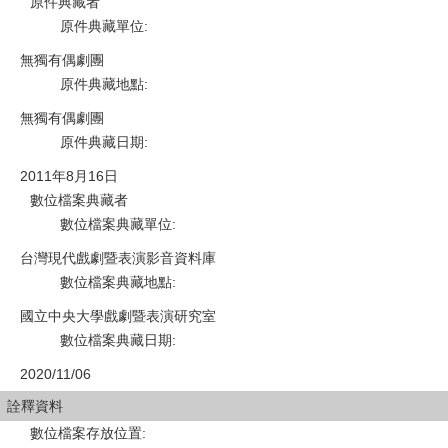
原件典藏者
原件典藏單位
:
無獨有偶劇團
原件典藏地點
:
無獨有偶劇團
原件典藏日期
:
2011年8月16日
數位檔案典藏者
數位檔案典藏單位
:
台灣現代戲劇暨表演影音資料庫
數位檔案典藏地點
:
國立中央大學戲劇暨表演研究室
數位檔案典藏日期
:
2020/11/06
詮釋資料
數位檔案存放位置
: