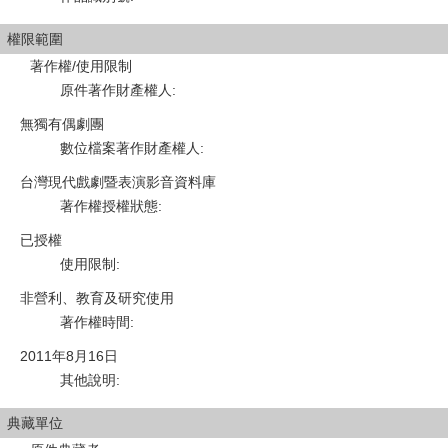
權限範圍
著作權/使用限制
原件著作財產權人
:
無獨有偶劇團
數位檔案著作財產權人
:
台灣現代戲劇暨表演影音資料庫
著作權授權狀態
:
已授權
使用限制
:
非營利、教育及研究使用
著作權時間
:
2011年8月16日
其他說明
:
典藏單位