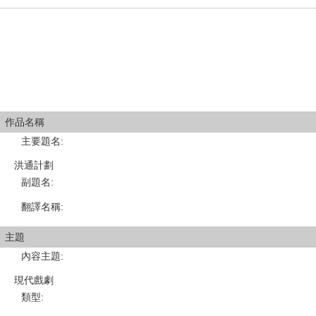
作品名稱
主要題名
:
洪通計劃
副題名
:
翻譯名稱
:
主題
內容主題
:
現代戲劇
類型
: