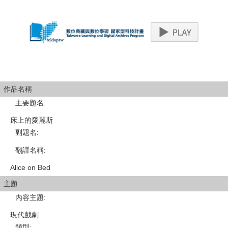
作品名稱
主要題名
:
床上的愛麗斯
副題名
:
翻譯名稱
:
Alice on Bed
主題
內容主題
:
現代戲劇
類型
: