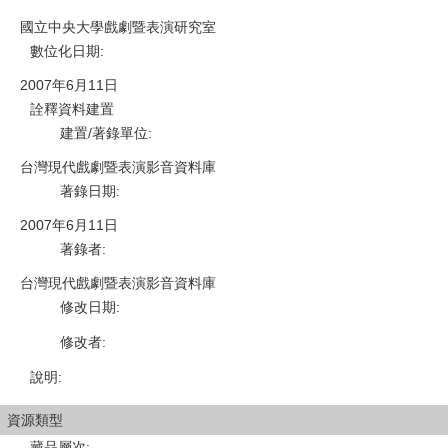
國立中央大學戲劇暨表演研究室
數位化日期
:
2007年6月11日
詮釋資料建置
建置/著錄單位
:
台灣現代戲劇暨表演影音資料庫
著錄日期
:
2007年6月11日
著錄者
:
台灣現代戲劇暨表演影音資料庫
修改日期
:
修改者
:
說明
:
資源類型
藏品層次
: