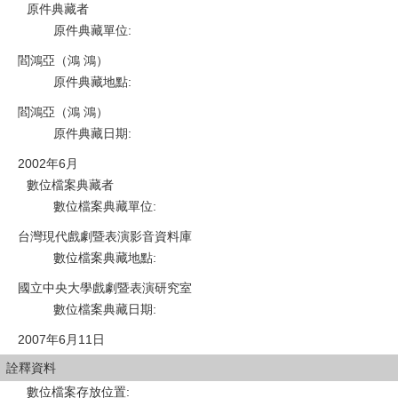
原件典藏者
原件典藏單位
:
閻鴻亞（鴻 鴻）
原件典藏地點
:
閻鴻亞（鴻 鴻）
原件典藏日期
:
2002年6月
數位檔案典藏者
數位檔案典藏單位
:
台灣現代戲劇暨表演影音資料庫
數位檔案典藏地點
:
國立中央大學戲劇暨表演研究室
數位檔案典藏日期
:
2007年6月11日
詮釋資料
數位檔案存放位置
: