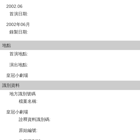
2002.06
首演日期
:
2002年06月
錄製日期
:
地點
首演地點
:
演出地點
:
皇冠小劇場
識別資料
地方識別號碼
檔案名稱
:
皇冠小劇場
詮釋資料識別碼
:
原始編號
: