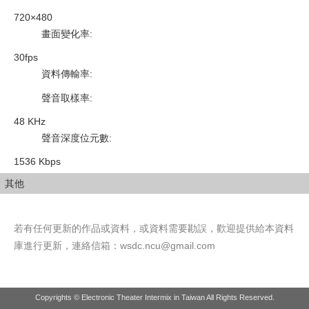
720×480
畫面變化率
:
30fps
資料傳輸率
:
聲音取樣率
:
48 KHz
聲音深度位元數
:
1536 Kbps
其他
若有任何更新的作品或資料，或資料需要勘誤，歡迎提供給本資料
庫進行更新，連絡信箱：
wsdc.ncu@gmail.com
Copyrights © Electronic Theater Intermix in Taiwan All Rights Reserved.