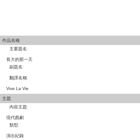
作品名稱
主要題名
:
長大的那一天
副題名
:
翻譯名稱
:
Vive La Vie
主題
內容主題
:
現代戲劇
類型
:
演出紀錄