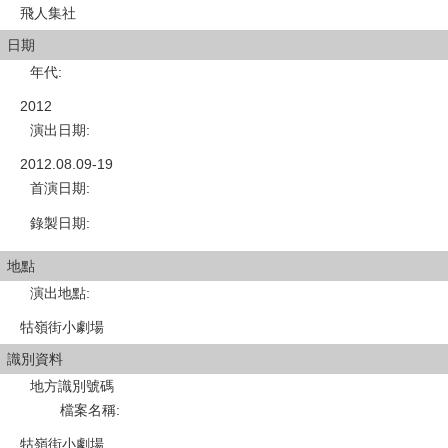
飛人集社
日期
年代
:
2012
演出日期
:
2012.08.09-19
首演日期
:
錄製日期
:
地點
演出地點
:
牯嶺街小劇場
識別資料
地方識別號碼
檔案名稱
:
牯嶺街小劇場