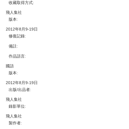
收藏取得方式
:
飛人集社
版本
:
2012年8月9-19日
修復記錄
:
備註
:
作品語言
:
國語
版本
:
2012年8月9-19日
出版/出品者
:
飛人集社
錄影單位
:
飛人集社
製作者
: