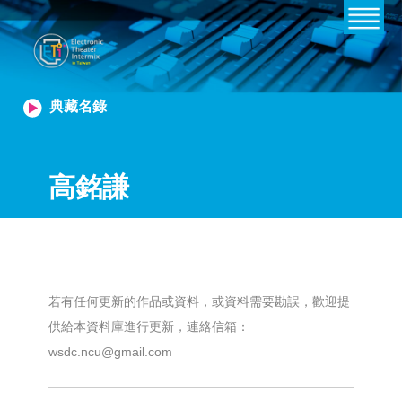
典藏名錄
高銘謙
若有任何更新的作品或資料，或資料需要勘誤，歡迎提
供給本資料庫進行更新，連絡信箱：
wsdc.ncu@gmail.com