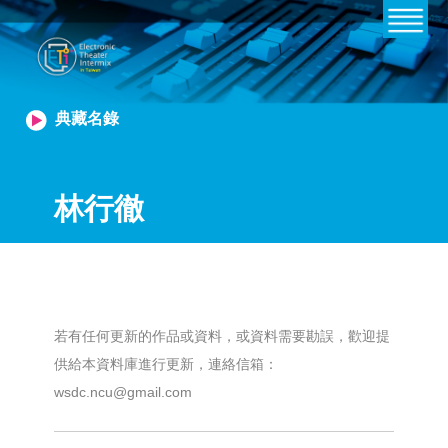
典藏名錄
林行徹
若有任何更新的作品或資料，或資料需要勘誤，歡迎提
供給本資料庫進行更新，連絡信箱：
wsdc.ncu@gmail.com