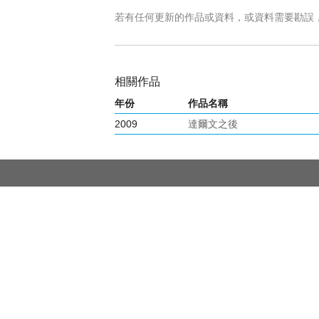
若有任何更新的作品或資料，或資料需要勘誤
相關作品
年份
作品名稱
2009
達爾文之後