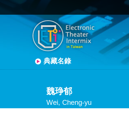
典藏名錄
魏琤郁
Wei, Cheng-yu