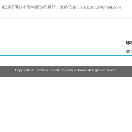
，歡迎提供給本資料庫進行更新，連絡信箱：
wsdc.ncu@gmail.com
職
舞
Copyrights © Electronic Theater Intermix in Taiwan All Rights Reserved.