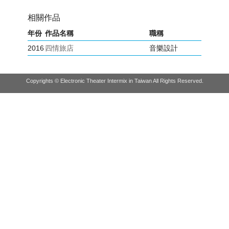
相關作品
年份
作品名稱
職稱
2016
四情旅店
音樂設計
Copyrights © Electronic Theater Intermix in Taiwan All Rights Reserved.