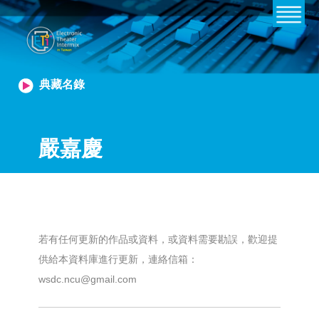
典藏名錄
嚴嘉慶
若有任何更新的作品或資料，或資料需要勘誤，歡迎提
供給本資料庫進行更新，連絡信箱：
wsdc.ncu@gmail.com