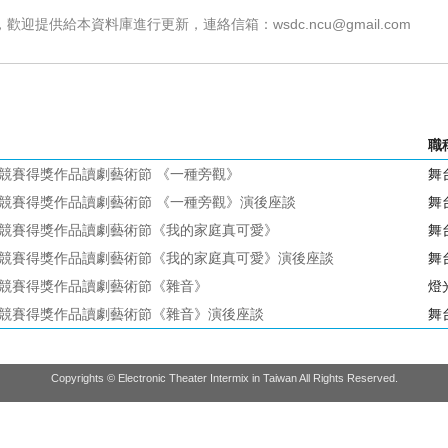
，歡迎提供給本資料庫進行更新，連絡信箱：
wsdc.ncu@gmail.com
職
競賽得獎作品讀劇藝術節 《一種旁觀》
舞
競賽得獎作品讀劇藝術節 《一種旁觀》演後座談
舞
競賽得獎作品讀劇藝術節《我的家庭真可愛》
舞
競賽得獎作品讀劇藝術節《我的家庭真可愛》演後座談
舞
競賽得獎作品讀劇藝術節《雜音》
燈
競賽得獎作品讀劇藝術節《雜音》演後座談
舞
Copyrights © Electronic Theater Intermix in Taiwan All Rights Reserved.