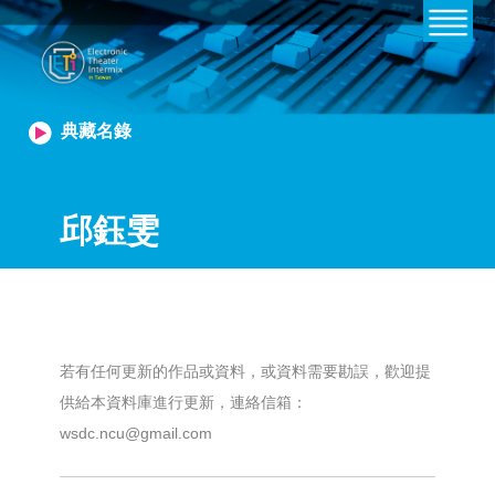
典藏名錄
邱鈺雯
若有任何更新的作品或資料，或資料需要勘誤，歡迎提
供給本資料庫進行更新，連絡信箱：
wsdc.ncu@gmail.com