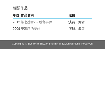
相關作品
年份
作品名稱
職稱
2012
第七感官2－感官事件
演員、舞者
2009
安娜琪的夢想
演員、舞者
Copyrights © Electronic Theater Intermix in Taiwan All Rights Reserved.