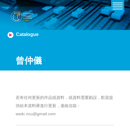
Catalogue
曾仲儀
若有任何更新的作品或資料，或資料需要勘誤，歡迎提
供給本資料庫進行更新，連絡信箱：
wsdc.ncu@gmail.com